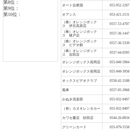
オート合衆国
055-952-2267
オアシス
053-421-2131
（株）オレンジボック
0557-53-4707
ス 伊豆高原店
（株）オレンジボック
0557-36-1447
ス 猪戸店
（株）オレンジボック
0557-36-5339
ス ビデオ館
（株）オレンジボック
0557-44-0595
ス 吉田店
オレンジボックス長岡店
055-949-5904
オレンジボックス長岡店
055-949-3958
オックスビデオクラブ
0558-42-3188
風車
0557-95-3968
かぬき倶楽部
055-932-9497
（有）カヌキレンタカー
055-932-9497
カワセ書店 杉田店
0544-26-8934
グリーンカード
055-979-5558