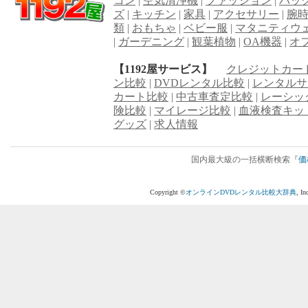
コン
|
空気清浄機
|
ファッション
|
バッ
ズ
|
キッチン
|
家具
|
アクセサリー
|
腕
類
|
おもちゃ
|
ベビー服
|
マタニティウ
|
ガーデニング
|
観葉植物
|
OA機器
|
オ
【1192屋サービス】
クレジットカー
ン比較
|
DVDレンタル比較
|
レンタルサ
カート比較
|
中古車査定比較
|
レーシッ
険比較
|
マイレージ比較
|
血液検査キッ
グッズ
|
求人情報
国内最大級の一括横断検索『
価
Copyright ©
オンラインDVDレンタル比較大辞典
, I