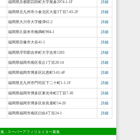
福岡県京都郡苅田町大字尾倉2974-1-1F
詳細
福岡県北九州市小倉北区大畠3丁目7-65-2F
詳細
福岡県大川市大字榎津62-2
詳細
福岡県久留米市梅満町994-1
詳細
福岡県宗像市大谷41-1
詳細
福岡県浮羽郡吉井町大字吉井1203
詳細
福岡県福岡市南区長丘1丁目20-14
詳細
福岡県福岡市博多区比恵町3-61-4F
詳細
福岡県北九州市門司区下二十町1-1-1F
詳細
福岡県福岡市博多区東光寺町2丁目7-30
詳細
福岡県福岡市博多区奈良屋町14-20
詳細
福岡県福岡市南区曰佐4丁目24-1
詳細
募集
-
スーパーアフィリエイター募集