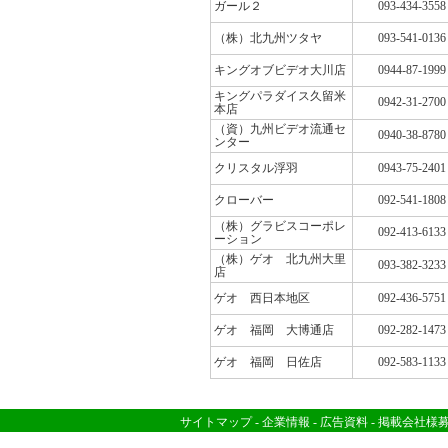
ガール２
093-434-3558
（株）北九州ツタヤ
093-541-0136
キングオブビデオ大川店
0944-87-1999
キングパラダイス久留米
0942-31-2700
本店
（資）九州ビデオ流通セ
0940-38-8780
ンター
クリスタル浮羽
0943-75-2401
クローバー
092-541-1808
（株）グラビスコーポレ
092-413-6133
ーション
（株）ゲオ 北九州大里
093-382-3233
店
ゲオ 西日本地区
092-436-5751
ゲオ 福岡 大博通店
092-282-1473
ゲオ 福岡 日佐店
092-583-1133
サイトマップ
-
企業情報
-
広告資料
-
掲載会社様