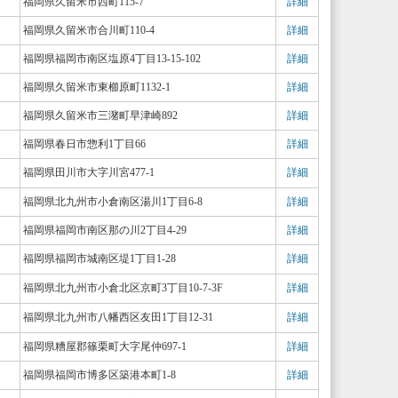
福岡県久留米市西町115-7
詳細
福岡県久留米市合川町110-4
詳細
福岡県福岡市南区塩原4丁目13-15-102
詳細
福岡県久留米市東櫛原町1132-1
詳細
福岡県久留米市三潴町早津崎892
詳細
福岡県春日市惣利1丁目66
詳細
福岡県田川市大字川宮477-1
詳細
福岡県北九州市小倉南区湯川1丁目6-8
詳細
福岡県福岡市南区那の川2丁目4-29
詳細
福岡県福岡市城南区堤1丁目1-28
詳細
福岡県北九州市小倉北区京町3丁目10-7-3F
詳細
福岡県北九州市八幡西区友田1丁目12-31
詳細
福岡県糟屋郡篠栗町大字尾仲697-1
詳細
福岡県福岡市博多区築港本町1-8
詳細