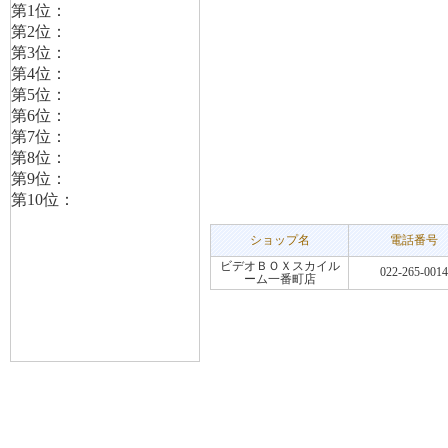
ショップ名
電話番号
ビデオＢＯＸスカイル
022-265-0014
ーム一番町店