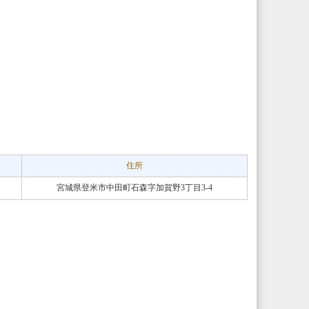
住所
宮城県登米市中田町石森字加賀野3丁目3-4