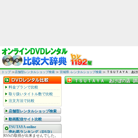
トップ
≫
店舗型レンタルショップ検索
≫
宮城県 -レンタルショップ検索
≫
ＴＳＵＴＡＹＡ あけ
ＴＳＵＴＡＹＡ あけぼの店 -詳
ＴＳＵＴＡＹＡ あけぼの店 -
料金プランで比較
取り扱いタイトル数で比較
注文方法で比較
店舗型レンタルショップ検索
動画配信サイト比較
TSUTAYA online
売れ筋ランキング（DVD）