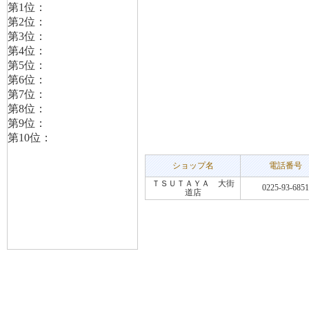
ショップ名
電話番号
ＴＳＵＴＡＹＡ 大街
0225-93-6851
道店