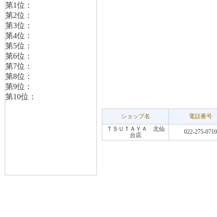
ショップ名
電話番号
ＴＳＵＴＡＹＡ 北仙
022-275-0710
台店