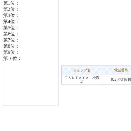
ショップ名
電話番号
ＴＳＵＴＡＹＡ 松森
022-773-6310
店