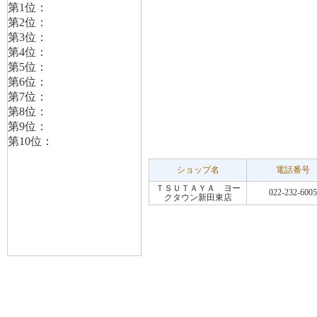
ショップ名
電話番号
ＴＳＵＴＡＹＡ ヨー
022-232-6005
クタウン新田東店