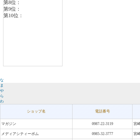
な
ま
や
ら
わ
ショップ名
電話番号
マガジン
0987-22-3119
宮崎
メディアシティーボム
0985-32-3777
宮崎