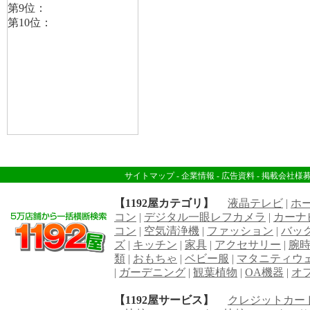
サイトマップ
-
企業情報
-
広告資料
-
掲載会社様
【1192屋カテゴリ】
液晶テレビ
|
ホ
コン
|
デジタル一眼レフカメラ
|
カーナ
コン
|
空気清浄機
|
ファッション
|
バッ
ズ
|
キッチン
|
家具
|
アクセサリー
|
腕
類
|
おもちゃ
|
ベビー服
|
マタニティウ
|
ガーデニング
|
観葉植物
|
OA機器
|
オ
【1192屋サービス】
クレジットカー