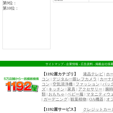
サイトマップ
-
企業情報
-
広告資料
-
掲載会社様
【1192屋カテゴリ】
液晶テレビ
|
ホ
コン
|
デジタル一眼レフカメラ
|
カーナ
コン
|
空気清浄機
|
ファッション
|
バッ
ズ
|
キッチン
|
家具
|
アクセサリー
|
腕
類
|
おもちゃ
|
ベビー服
|
マタニティウ
|
ガーデニング
|
観葉植物
|
OA機器
|
オ
【1192屋サービス】
クレジットカー