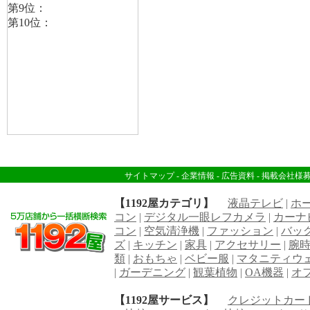
サイトマップ
-
企業情報
-
広告資料
-
掲載会社様
【1192屋カテゴリ】
液晶テレビ
|
ホ
コン
|
デジタル一眼レフカメラ
|
カーナ
コン
|
空気清浄機
|
ファッション
|
バッ
ズ
|
キッチン
|
家具
|
アクセサリー
|
腕
類
|
おもちゃ
|
ベビー服
|
マタニティウ
|
ガーデニング
|
観葉植物
|
OA機器
|
オ
【1192屋サービス】
クレジットカー