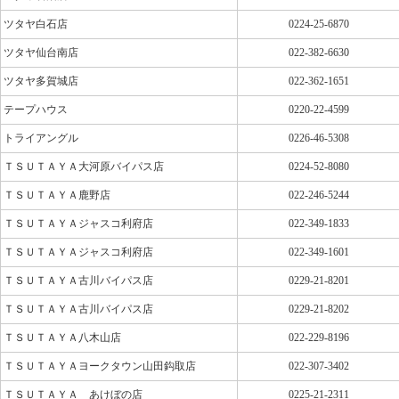
ツタヤ白石店
0224-25-6870
ツタヤ仙台南店
022-382-6630
ツタヤ多賀城店
022-362-1651
テープハウス
0220-22-4599
トライアングル
0226-46-5308
ＴＳＵＴＡＹＡ大河原バイパス店
0224-52-8080
ＴＳＵＴＡＹＡ鹿野店
022-246-5244
ＴＳＵＴＡＹＡジャスコ利府店
022-349-1833
ＴＳＵＴＡＹＡジャスコ利府店
022-349-1601
ＴＳＵＴＡＹＡ古川バイパス店
0229-21-8201
ＴＳＵＴＡＹＡ古川バイパス店
0229-21-8202
ＴＳＵＴＡＹＡ八木山店
022-229-8196
ＴＳＵＴＡＹＡヨークタウン山田鈎取店
022-307-3402
ＴＳＵＴＡＹＡ あけぼの店
0225-21-2311