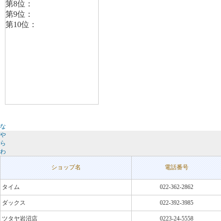
な
や
ら
わ
ショップ名
電話番号
タイム
022-362-2862
ダックス
022-392-3985
ツタヤ岩沼店
0223-24-5558